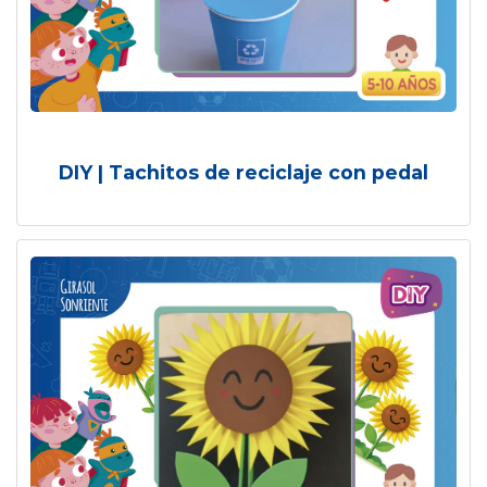
DIY | Tachitos de reciclaje con pedal