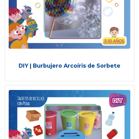
DIY | Burbujero Arcoíris de Sorbete