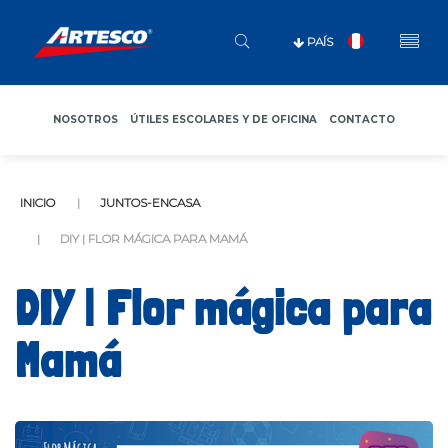
PAÍS
NOSOTROS
ÚTILES ESCOLARES Y DE OFICINA
CONTACTO
INICIO
JUNTOS-ENCASA
DIY | FLOR MÁGICA PARA MAMÁ
DIY | Flor mágica para
Mamá