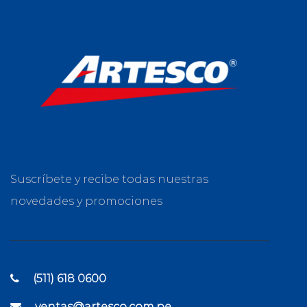
Suscríbete y recibe todas nuestras
novedades y promociones
(511) 618 0600
ventas@artesco.com.pe