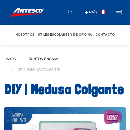
PAÍS
NOSOTROS
ÚTILES ESCOLARES Y DE OFICINA
CONTACTO
INICIO
JUNTOS-ENCASA
DIY | MEDUSA COLGANTE
DIY | Medusa Colgante