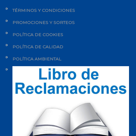
TÉRMINOS Y CONDICIONES
PROMOCIONES Y SORTEOS
POLÍTICA DE COOKIES
POLÍTICA DE CALIDAD
POLÍTICA AMBIENTAL