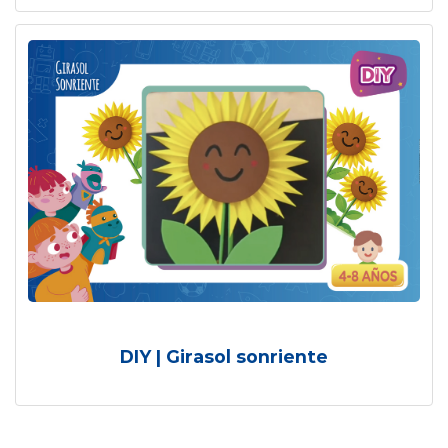
DIY | Girasol sonriente