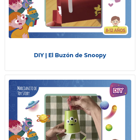
DIY | El Buzón de Snoopy