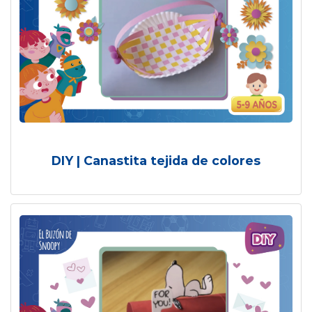
DIY | Canastita tejida de colores