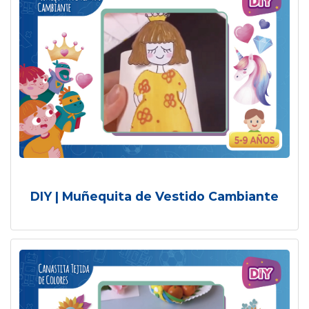
DIY | Muñequita de Vestido Cambiante