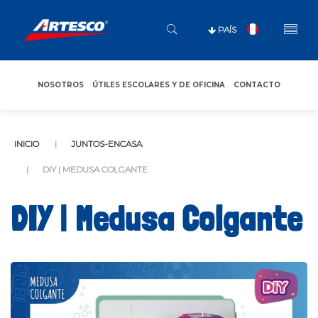
PAÍS
NOSOTROS
ÚTILES ESCOLARES Y DE OFICINA
CONTACTO
INICIO
JUNTOS-ENCASA
DIY | MEDUSA COLGANTE
DIY | Medusa Colgante