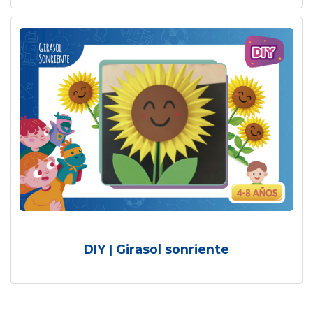
DIY | Girasol sonriente