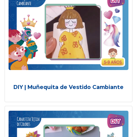
DIY | Muñequita de Vestido Cambiante