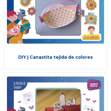
DIY | Canastita tejida de colores