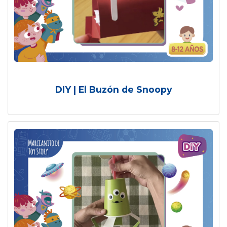
DIY | El Buzón de Snoopy