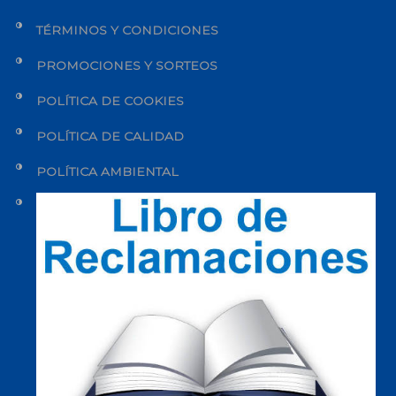
TÉRMINOS Y CONDICIONES
PROMOCIONES Y SORTEOS
POLÍTICA DE COOKIES
POLÍTICA DE CALIDAD
POLÍTICA AMBIENTAL