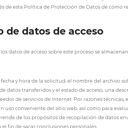
vés de esta Política de Protección de Datos de cómo r
o de datos de acceso
 los datos de acceso sobre este proceso se almacenan 
a fecha y hora de la solicitud, el nombre del archivo s
 de datos transferidos y el estado de acceso, una desc
edor de servicios de Internet. Por razones técnicas, 
 uso conveniente del sitio web, así como para evaluar
sprende de los propósitos de recopilación de datos
 el fin de sacar conclusiones personales.