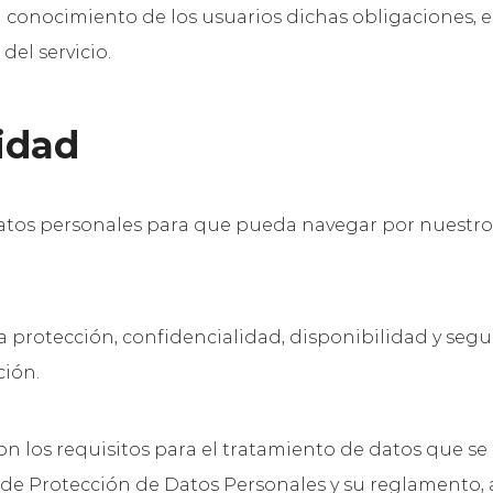
en conocimiento de los usuarios dichas obligaciones,
del servicio.
cidad
atos personales para que pueda navegar por nuestro 
 protección, confidencialidad, disponibilidad y segu
ción.
los requisitos para el tratamiento de datos que se e
 Ley de Protección de Datos Personales y su reglamen