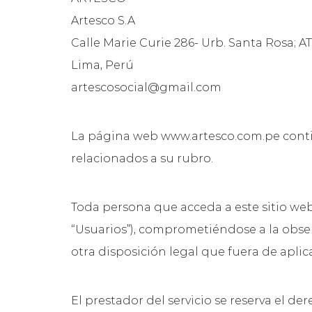
Artesco S.A
Calle Marie Curie 286- Urb. Santa Rosa; A
Lima, Perú
artescosocial@gmail.com
La página web www.artesco.com.pe contie
relacionados a su rubro.
Toda persona que acceda a este sitio web
“Usuarios”), comprometiéndose a la obser
otra disposición legal que fuera de aplic
El prestador del servicio se reserva el d