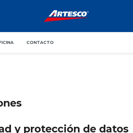
FICINA
CONTACTO
ones
dad y protección de datos