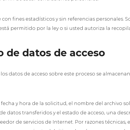
con fines estadísticos y sin referencias personales. 
stá permitido por la ley o si usted autoriza la recopi
o de datos de acceso
 los datos de acceso sobre este proceso se almacenan 
a fecha y hora de la solicitud, el nombre del archivo s
 de datos transferidos y el estado de acceso, una desc
edor de servicios de Internet. Por razones técnicas, 