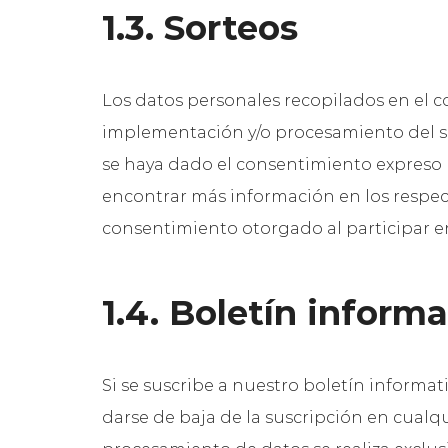
1.3. Sorteos
Los datos personales recopilados en el co
implementación y/o procesamiento del sor
se haya dado el consentimiento expreso p
encontrar más información en los respec
consentimiento otorgado al participar en
1.4. Boletín informa
Si se suscribe a nuestro boletín informat
darse de baja de la suscripción en cualq