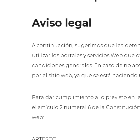
Aviso legal
A continuación, sugerimos que lea dete
utilizar los portales y servicios Web que
condiciones generales. En caso de no acep
por el sitio web, ya que se está haciend
Para dar cumplimiento a lo previsto en l
el artículo 2 numeral 6 de la Constitució
web:
ARTESCO