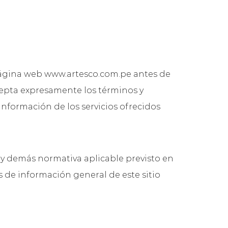
página web www.artesco.com.pe antes de
acepta expresamente los términos y
 información de los servicios ofrecidos
, y demás normativa aplicable previsto en
os de información general de este sitio