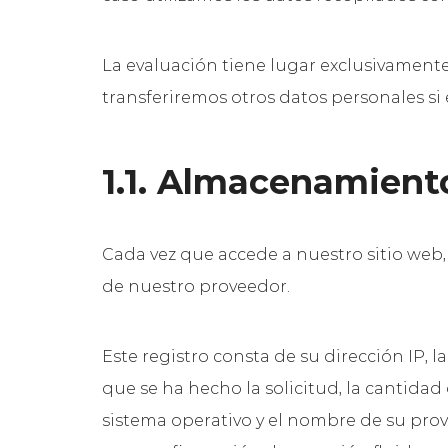
La evaluación tiene lugar exclusivamente 
transferiremos otros datos personales si e
1.1. Almacenamient
Cada vez que accede a nuestro sitio web,
de nuestro proveedor.
Este registro consta de su dirección IP, l
que se ha hecho la solicitud, la cantidad
sistema operativo y el nombre de su prove