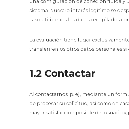
una configuración de conexión fluida y un
sistema. Nuestro interés legítimo se de
caso utilizamos los datos recopilados con
La evaluación tiene lugar exclusivamente 
transferiremos otros datos personales si e
1.2 Contactar
Al contactarnos, p. ej., mediante un form
de procesar su solicitud, así como en cas
mayor satisfacción posible del usuario y, 