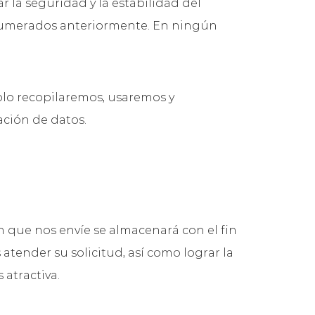
 la seguridad y la estabilidad del
 enumerados anteriormente. En ningún
Solo recopilaremos, usaremos y
lación de datos.
ón que nos envíe se almacenará con el fin
 atender su solicitud, así como lograr la
 atractiva.