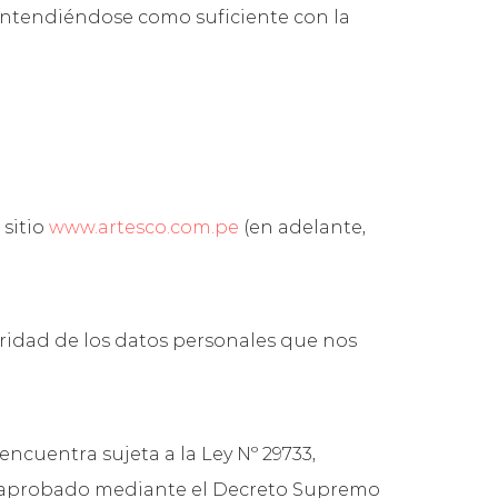
 entendiéndose como suficiente con la
sitio
www.artesco.com.pe
(en adelante,
ridad de los datos personales que nos
ncuentra sujeta a la Ley Nº 29733,
to, aprobado mediante el Decreto Supremo