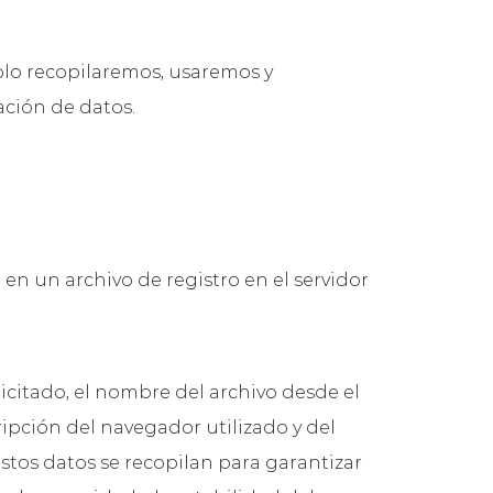
Solo recopilaremos, usaremos y
lación de datos.
en un archivo de registro en el servidor
olicitado, el nombre del archivo desde el
ripción del navegador utilizado y del
estos datos se recopilan para garantizar