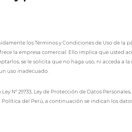
nidamente los Términos y Condiciones de Uso de la 
 ofrece la empresa comercial. Ello implica que usted 
tarlos, se le solicita que no haga uso, ni acceda a la
o un uso inadecuado.
a Ley Nº 29733, Ley de Protección de Datos Personales
n Política del Perú, a continuación se indican los dat