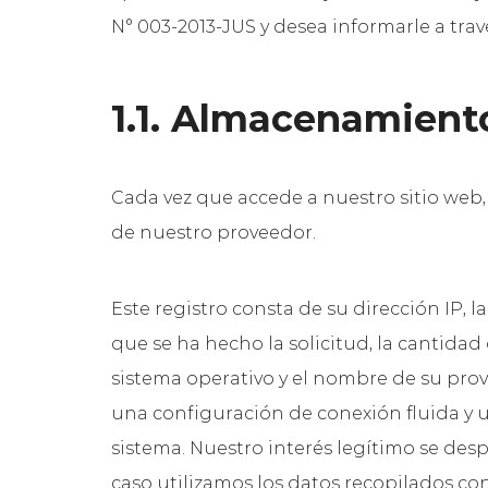
N° 003-2013-JUS y desea informarle a tra
1.1. Almacenamient
Cada vez que accede a nuestro sitio web,
de nuestro proveedor.
Este registro consta de su dirección IP, l
que se ha hecho la solicitud, la cantidad
sistema operativo y el nombre de su prove
una configuración de conexión fluida y un
sistema. Nuestro interés legítimo se de
caso utilizamos los datos recopilados con