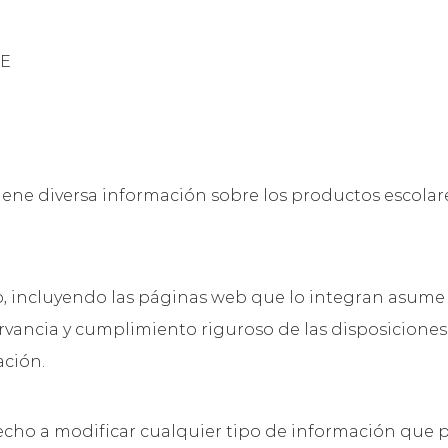
TE
ne diversa información sobre los productos escolare
, incluyendo las páginas web que lo integran asume e
vancia y cumplimiento riguroso de las disposiciones
ación.
erecho a modificar cualquier tipo de información que p