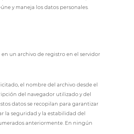
eúne y maneja los datos personales.
en un archivo de registro en el servidor
olicitado, el nombre del archivo desde el
ripción del navegador utilizado y del
estos datos se recopilan para garantizar
 la seguridad y la estabilidad del
 enumerados anteriormente. En ningún