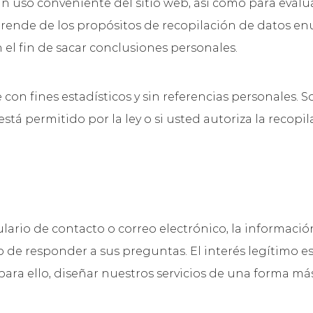
 uso conveniente del sitio web, así como para evaluar
sprende de los propósitos de recopilación de datos
 el fin de sacar conclusiones personales.
con fines estadísticos y sin referencias personales. 
stá permitido por la ley o si usted autoriza la recopi
ulario de contacto o correo electrónico, la informaci
o de responder a sus preguntas. El interés legítimo es
para ello, diseñar nuestros servicios de una forma más