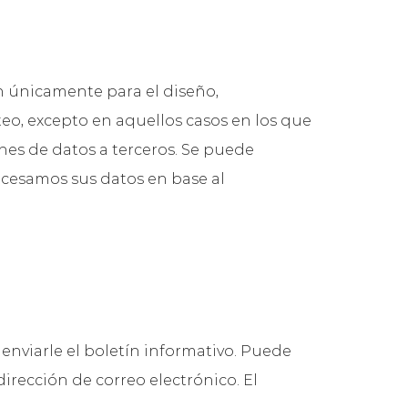
an únicamente para el diseño,
teo, excepto en aquellos casos en los que
nes de datos a terceros. Se puede
ocesamos sus datos en base al
 enviarle el boletín informativo. Puede
irección de correo electrónico. El