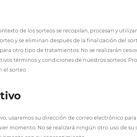
ntexto de los sorteos se recopilan, procesan y utiliz
teo y se eliminan después de la finalización del sor
ara otro tipo de tratamientos. No se realizarán cesio
tivos términos y condiciones de nuestros sorteos. Pr
 el sorteo
tivo
ivo, usaremos su dirección de correo electrónico para
uier momento. No se realizará ningún otro uso de su d