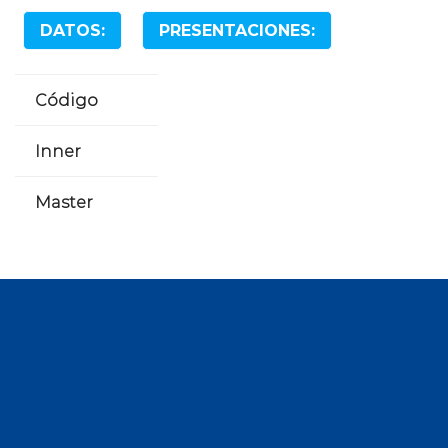
DATOS:
PRESENTACIONES:
Código
Inner
Master