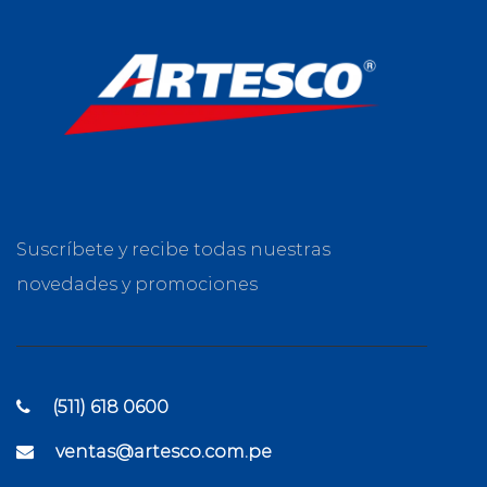
Suscríbete y recibe todas nuestras
novedades y promociones
(511) 618 0600
ventas@artesco.com.pe