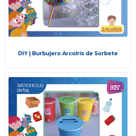
DIY | Burbujero Arcoíris de Sorbete