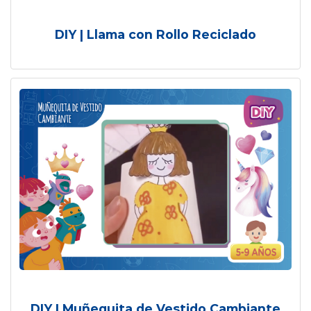
DIY | Llama con Rollo Reciclado
DIY | Muñequita de Vestido Cambiante