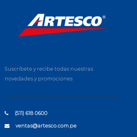
Suscríbete y recibe todas nuestras
novedades y promociones
(511) 618 0600
ventas@artesco.com.pe