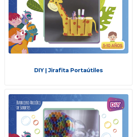
DIY | Jirafita Portaútiles