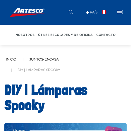
PAÍS
NOSOTROS
ÚTILES ESCOLARES Y DE OFICINA
CONTACTO
INICIO
JUNTOS-ENCASA
DIY | LÁMPARAS SPOOKY
DIY | Lámparas
Spooky