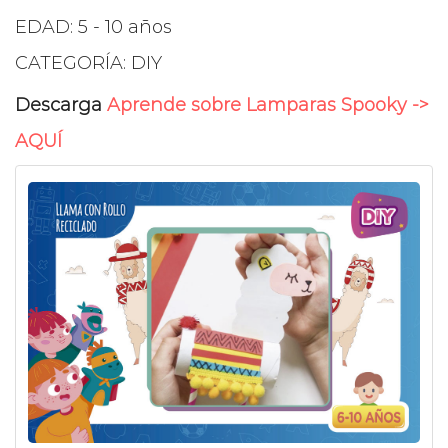
EDAD: 5 - 10 años
CATEGORÍA: DIY
Descarga
Aprende sobre Lamparas Spooky ->
AQUÍ