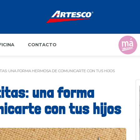
FICINA
CONTACTO
ITAS: UNA FORMA HERMOSA DE COMUNICARTE CON TUS HIJOS
titas: una forma
icarte con tus hijos