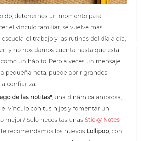
pido, detenernos un momento para
er el vínculo familiar, se vuelve más
scuela, el trabajo y las rutinas del día a día,
cen y no nos damos cuenta hasta que esta
ia como un hábito. Pero a veces un mensaje,
na pequeña nota, puede abrir grandes
la confianza.
uego de las notitas"
, una dinámica amorosa,
r el vínculo con tus hijos y fomentar un
¿Lo mejor? Solo necesitas unas
Sticky Notes
e. Te recomendamos los nuevos
Lollipop
, con