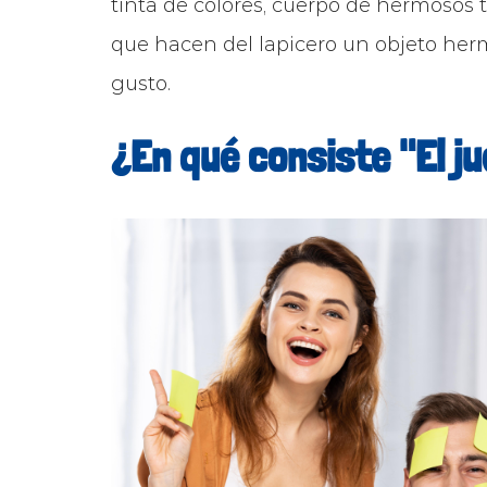
tinta de colores, cuerpo de hermosos 
que hacen del lapicero un objeto hermo
gusto.
¿En qué consiste "El ju