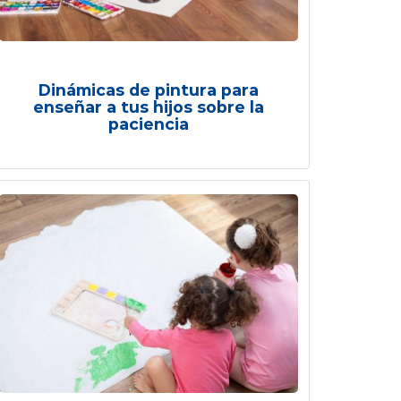
Dinámicas de pintura para
enseñar a tus hijos sobre la
paciencia