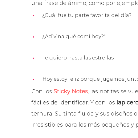
una frase de ánimo, como por ejemplo
"¿Cuál fue tu parte favorita del día?"
"¿Adivina qué comí hoy?"
"Te quiero hasta las estrellas"
"Hoy estoy feliz porque jugamos junt
Con los
Sticky Notes
, las notitas se v
fáciles de identificar. Y con los
lapicer
ternura. Su tinta fluida y sus diseños
irresistibles para los más pequeños y 