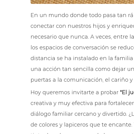
En un mundo donde todo pasa tan rá
conectar con nuestros hijos y enriquec
necesario que nunca. A veces, entre la e
los espacios de conversación se redu
distancia se ha instalado en la famil
una acción tan sencilla como dejar u
puertas a la comunicación, el cariño y 
Hoy queremos invitarte a probar
"El j
creativa y muy efectiva para fortalece
diálogo familiar cercano y divertido. 
de colores y
lapiceros que te encant