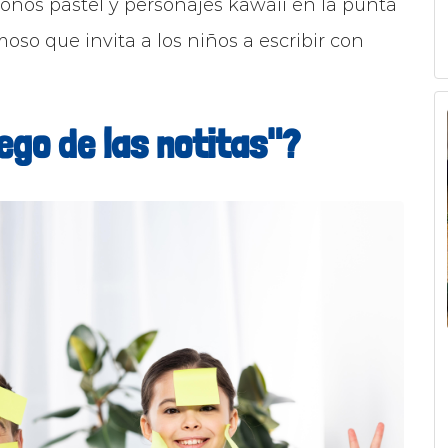
tonos pastel y personajes kawaii en la punta
so que invita a los niños a escribir con
ego de las notitas"?