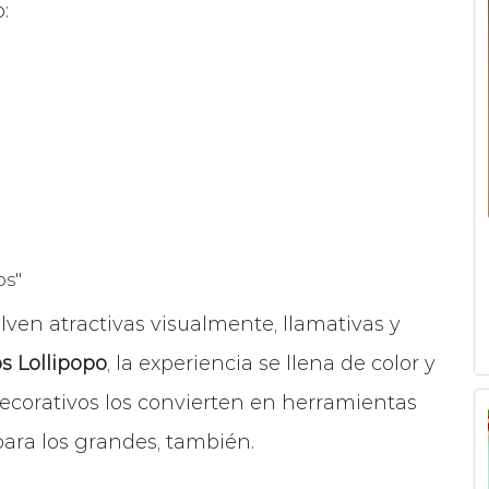
:
os"
uelven atractivas visualmente, llamativas y
os Lollipopo
, la experiencia se llena de color y
 decorativos los convierten en herramientas
para los grandes, también.