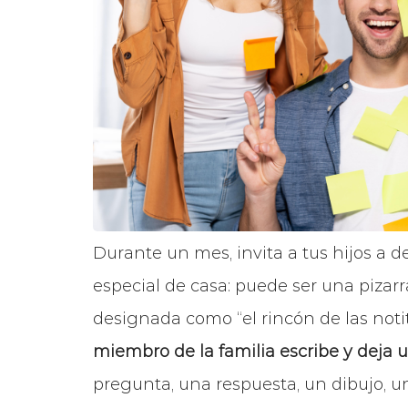
Durante un mes, invita a tus hijos a d
especial de casa: puede ser una pizarra
designada como “el rincón de las notit
miembro de la familia escribe y deja u
pregunta, una respuesta, un dibujo, u