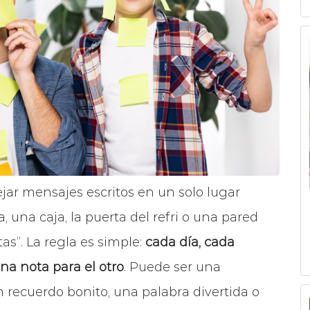
ejar mensajes escritos en un solo lugar
, una caja, la puerta del refri o una pared
as”. La regla es simple:
cada día, cada
na nota para el otro
. Puede ser una
n recuerdo bonito, una palabra divertida o