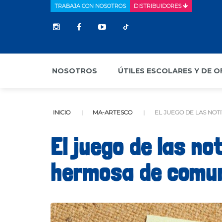
TRABAJA CON NOSOTROS
DISTRIBUIDORES
NOSOTROS
ÚTILES ESCOLARES Y DE O
INICIO
MA-ARTESCO
EL JUEGO DE LAS NOT
El juego de las no
hermosa de comun