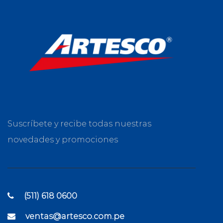
Suscríbete y recibe todas nuestras
novedades y promociones
(511) 618 0600
ventas@artesco.com.pe