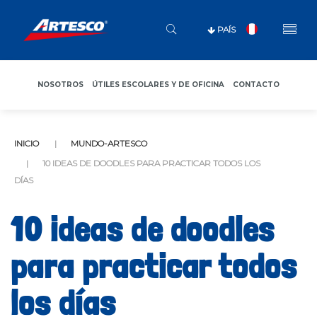
PAÍS
NOSOTROS
ÚTILES ESCOLARES Y DE OFICINA
CONTACTO
INICIO
MUNDO-ARTESCO
10 IDEAS DE DOODLES PARA PRACTICAR TODOS LOS
DÍAS
10 ideas de doodles
para practicar todos
los días