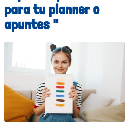
para tu planner o
apuntes "