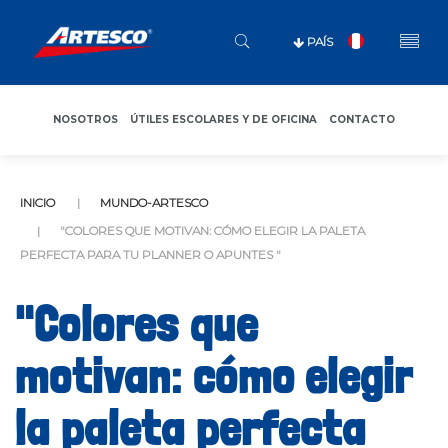
PAÍS
NOSOTROS
ÚTILES ESCOLARES Y DE OFICINA
CONTACTO
INICIO
MUNDO-ARTESCO
"COLORES QUE MOTIVAN: CÓMO ELEGIR LA PALETA
PERFECTA PARA TU PLANNER O APUNTES "
"Colores que
motivan: cómo elegir
la paleta perfecta