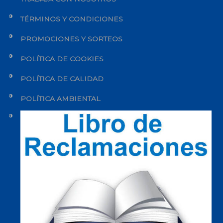
TÉRMINOS Y CONDICIONES
PROMOCIONES Y SORTEOS
POLÍTICA DE COOKIES
POLÍTICA DE CALIDAD
POLÍTICA AMBIENTAL