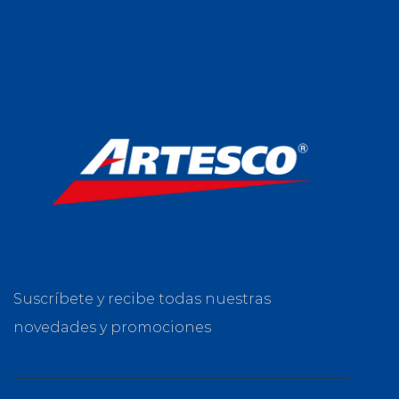
Suscríbete y recibe todas nuestras
novedades y promociones