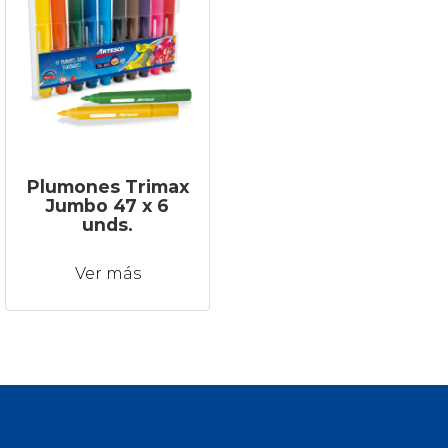
Plumones Trimax
Jumbo 47 x 6
unds.
Ver más