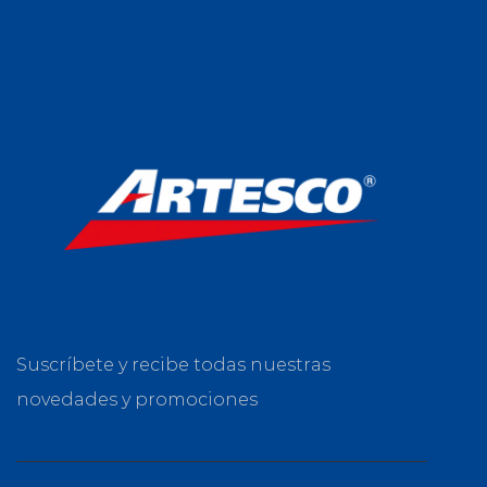
Suscríbete y recibe todas nuestras
novedades y promociones