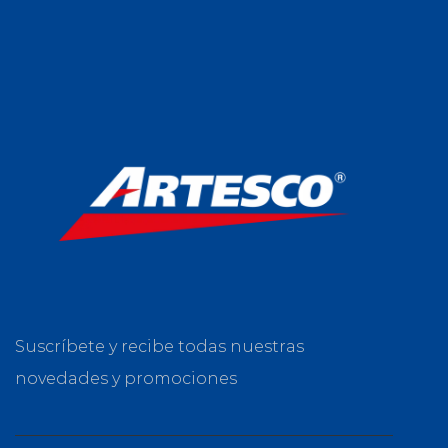
Suscríbete y recibe todas nuestras
novedades y promociones